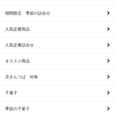
期間限定 季節の詰合せ
人気定番商品
人気定番詰合せ
オススメ商品
京きんつば 吟角
干菓子
季節の干菓子