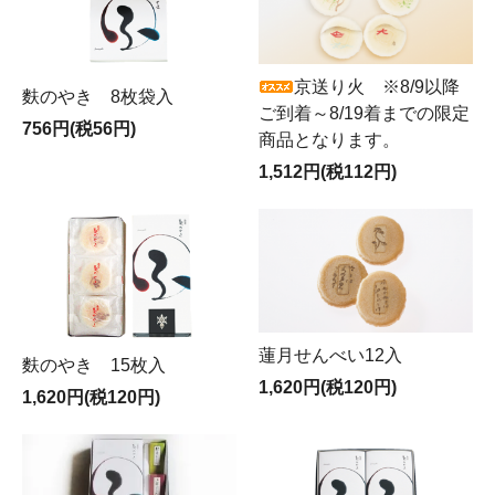
京送り火 ※8/9以降
麩のやき 8枚袋入
ご到着～8/19着までの限定
756円(税56円)
商品となります。
1,512円(税112円)
蓮月せんべい12入
麩のやき 15枚入
1,620円(税120円)
1,620円(税120円)