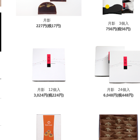
月影
月影 3個入
227円(税17円)
756円(税56円)
月影 12個入
月影 24個入
3,024円(税224円)
6,048円(税448円)