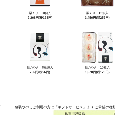
栗くり 10個入
栗くり 15個入
2,268円(税168円)
3,456円(税256円)
麩のやき 8枚袋入
麩のやき 15枚入
756円(税56円)
1,620円(税120円)
包装やのしご利用の方は「ギフトサービス」より ご希望の種