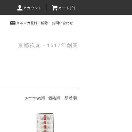
アカウント
カート(0)
メルマガ登録・解除
お問い合わせ
京都祇園・1617年創業
おすすめ順
価格順
新着順