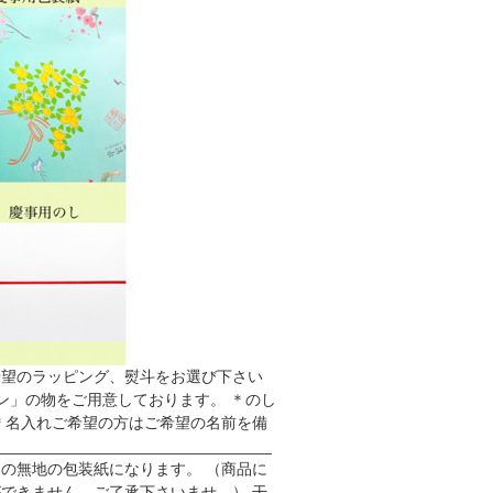
希望のラッピング、熨斗をお選び下さい
ン」の物をご用意しております。 ＊のし
＊名入れご希望の方はご希望の名前を備
___________________________
ンクの無地の包装紙になります。 （商品に
できません。ご了承下さいませ。） 干