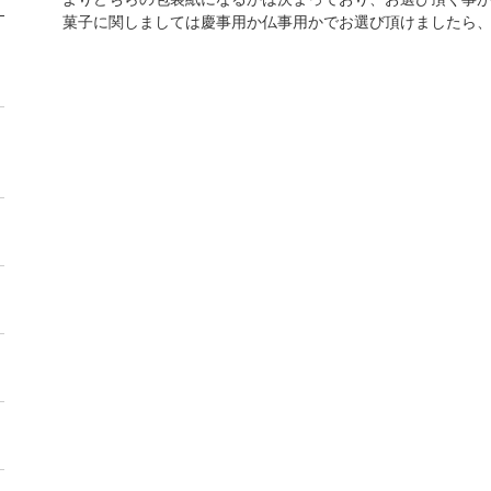
菓子に関しましては慶事用か仏事用かでお選び頂けましたら、