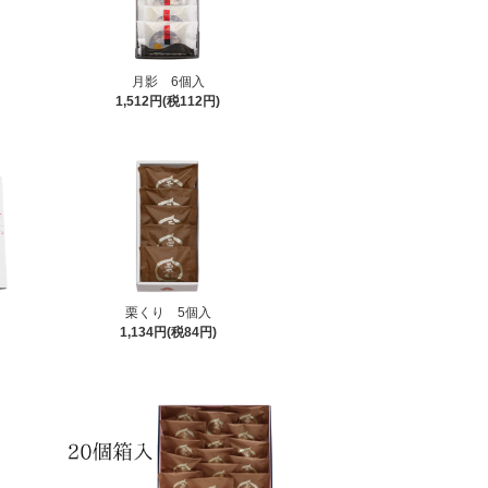
月影 6個入
1,512円(税112円)
栗くり 5個入
1,134円(税84円)