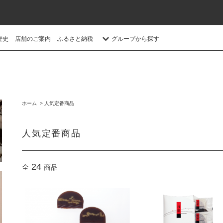
歴史
店舗のご案内
ふるさと納税
グループから探す
ホーム
>
人気定番商品
人気定番商品
24
全
商品