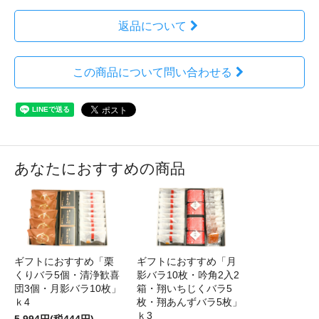
返品について
この商品について問い合わせる
あなたにおすすめの商品
ギフトにおすすめ「栗
ギフトにおすすめ「月
くりバラ5個・清浄歓喜
影バラ10枚・吟角2入2
団3個・月影バラ10枚」
箱・翔いちじくバラ5
ｋ4
枚・翔あんずバラ5枚」
ｋ3