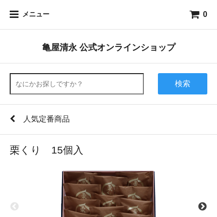
0
メニュー
亀屋清永 公式オンラインショップ
検索
人気定番商品
栗くり 15個入